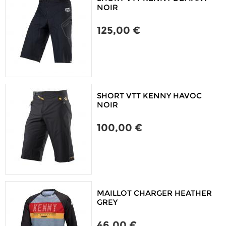
NOIR
125,00 €
SHORT VTT KENNY HAVOC
NOIR
100,00 €
MAILLOT CHARGER HEATHER
GREY
46,00 €