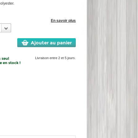
polyester.
En savoir plus
Ajouter au panier
 seul
Livraison entre 2 et 5 jours.
 en stock !