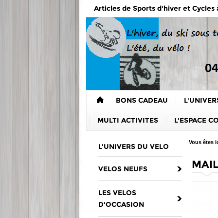
Articles de Sports d'hiver et Cycles
BONS CADEAU
L'UNIVER
MULTI ACTIVITES
L'ESPACE C
Vous êtes ic
L'UNIVERS DU VELO
MAIL
VELOS NEUFS
LES VELOS
D'OCCASION