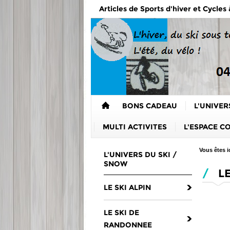
Articles de Sports d'hiver et Cycles
BONS CADEAU
L'UNIVER
MULTI ACTIVITES
L'ESPACE C
Vous êtes ic
L'UNIVERS DU SKI /
SNOW
/
LE
LE SKI ALPIN
LE SKI DE
RANDONNEE