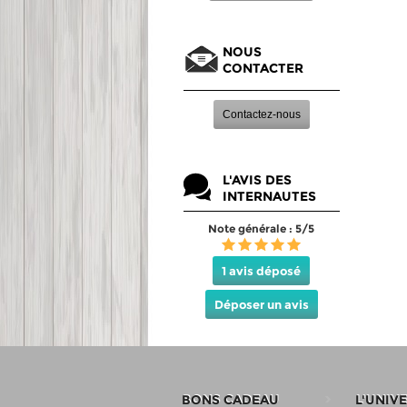
NOUS
CONTACTER
Contactez-nous
L'AVIS DES
INTERNAUTES
Note générale : 5/5
1 avis déposé
Déposer un avis
BONS CADEAU
L'UNIV