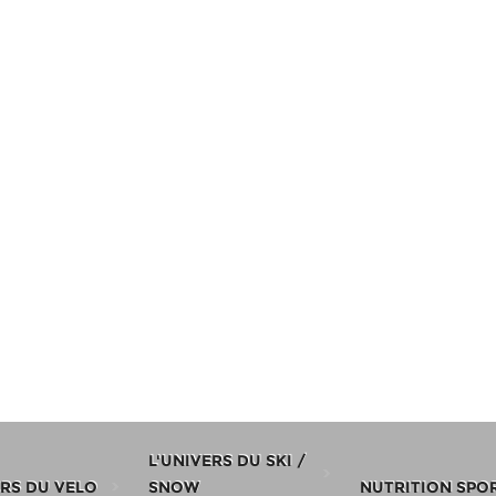
L'UNIVERS DU SKI /
ERS DU VELO
SNOW
NUTRITION SPO