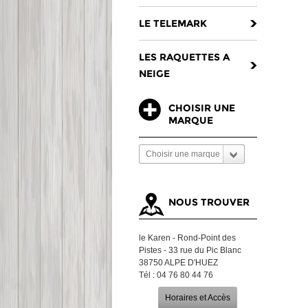
LE TELEMARK
LES RAQUETTES A
NEIGE
CHOISIR UNE
MARQUE
Choisir une marque
NOUS TROUVER
le Karen - Rond-Point des
Pistes - 33 rue du Pic Blanc
38750 ALPE D'HUEZ
Tél : 04 76 80 44 76
Horaires et Accès