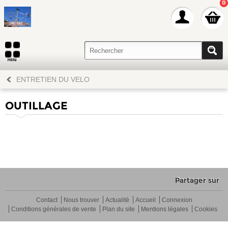
0
ENTRETIEN DU VELO
OUTILLAGE
Partager sur
Contact
Nous trouver
Actualité
Accueil
Connexion
Conditions générales de vente
Plan du site
Mentions légales
Cookies