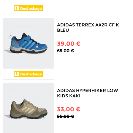
ADIDAS TERREX AX2R CF K
BLEU
39,00 €
65,00 €
ADIDAS HYPERHIKER LOW
KIDS KAKI
33,00 €
55,00 €