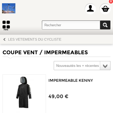
0
LES VETEMENTS DU CYCLISTE
COUPE VENT / IMPERMEABLES
Nouveautés les + récentes
IMPERMEABLE KENNY
49,00 €