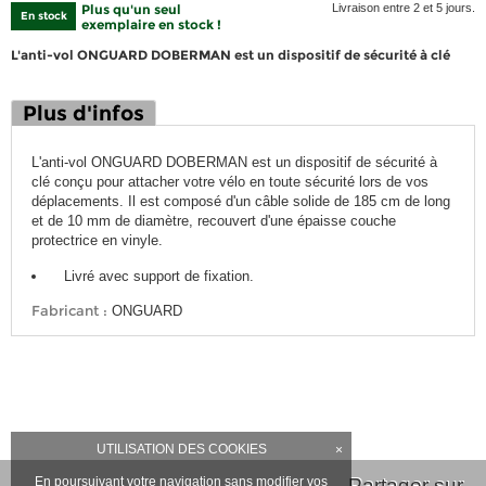
Plus qu'un seul
Livraison entre 2 et 5 jours.
En stock
exemplaire en stock !
L'anti-vol ONGUARD DOBERMAN est un dispositif de sécurité à clé
Plus d'infos
L'anti-vol ONGUARD DOBERMAN est un dispositif de sécurité à
clé conçu pour attacher votre vélo en toute sécurité lors de vos
déplacements. Il est composé d'un câble solide de 185 cm de long
et de 10 mm de diamètre, recouvert d'une épaisse couche
protectrice en vinyle.
Livré avec support de fixation.
Fabricant :
ONGUARD
UTILISATION DES COOKIES
×
En poursuivant votre navigation sans modifier vos
Partager sur