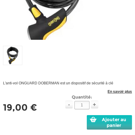
L'anti-vol ONGUARD DOBERMAN est un dispositif de sécurité à clé
En savoir plus
Quantité:
-
+
19,00 €
Ajouter au
panier