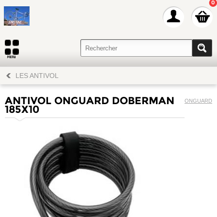
0
LES ANTIVOL
ANTIVOL ONGUARD DOBERMAN
ONGUARD
185X10