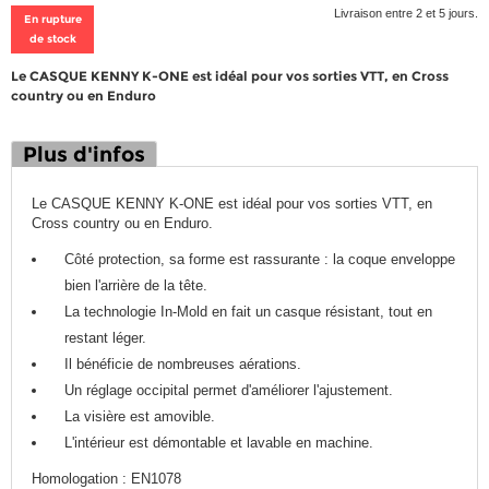
Livraison entre 2 et 5 jours.
En rupture
de stock
Le CASQUE KENNY K-ONE est idéal pour vos sorties VTT, en Cross
country ou en Enduro
Plus d'infos
Le CASQUE KENNY K-ONE est idéal pour vos sorties VTT, en
Cross country ou en Enduro.
Côté protection, sa forme est rassurante : la coque enveloppe
bien l'arrière de la tête.
La technologie In-Mold en fait un casque résistant, tout en
restant léger.
Il bénéficie de nombreuses aérations.
Un réglage occipital permet d'améliorer l'ajustement.
La visière est amovible.
L'intérieur est démontable et lavable en machine.
Homologation : EN1078