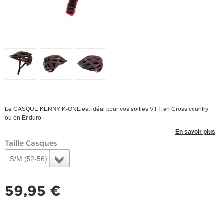
Le CASQUE KENNY K-ONE est idéal pour vos sorties VTT, en Cross country
ou en Enduro
En savoir plus
Taille Casques
S/M (52-56)
59,95 €