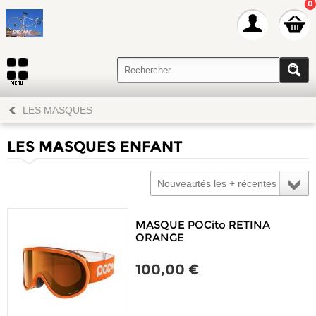
0
LES MASQUES
LES MASQUES ENFANT
Nouveautés les + récentes
MASQUE POCito RETINA
ORANGE
100,00 €