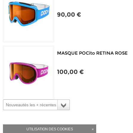
90,00 €
MASQUE POCito RETINA ROSE
100,00 €
Nouveautés les + récentes
UTILISATION DES COOKIES
×