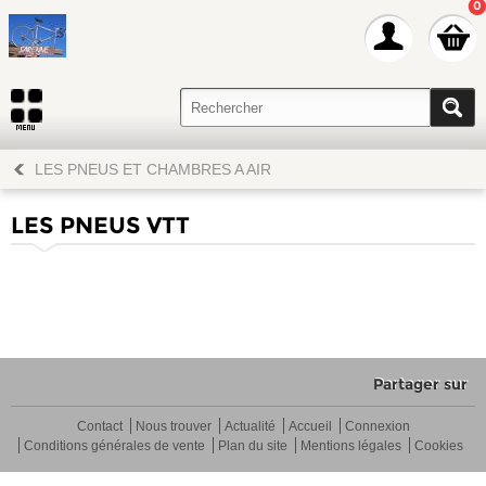
0
LES PNEUS ET CHAMBRES A AIR
LES PNEUS VTT
Partager sur
Contact
Nous trouver
Actualité
Accueil
Connexion
Conditions générales de vente
Plan du site
Mentions légales
Cookies