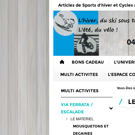
Articles de Sports d'hiver et Cycles
BONS CADEAU
L'UNIVER
MULTI ACTIVITES
L'ESPACE C
Vous êtes ic
MULTI ACTIVITES
/
LE
VIA FERRATA /
ESCALADE
LE MATERIEL
MOUSQUETONS ET
DEGAINES