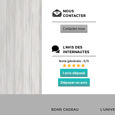
NOUS
CONTACTER
Contactez-nous
L'AVIS DES
INTERNAUTES
Note générale : 5/5
1 avis déposé
Déposer un avis
BONS CADEAU
L'UNIV