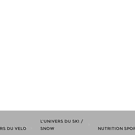
L'UNIVERS DU SKI /
ERS DU VELO
SNOW
NUTRITION SPO