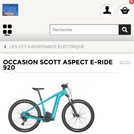
0
LES VTT A ASSISTANCE ELECTRIQUE
OCCASION SCOTT ASPECT E-RIDE
SCOTT
920