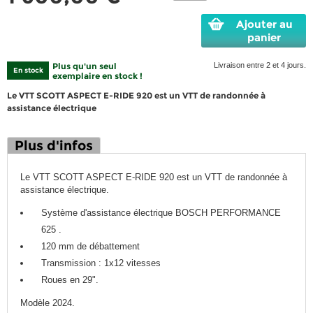
Ajouter au
panier
Plus qu'un seul
Livraison entre 2 et 4 jours.
En stock
exemplaire en stock !
Le VTT SCOTT ASPECT E-RIDE 920 est un VTT de randonnée à
assistance électrique
Plus d'infos
Le VTT SCOTT ASPECT E-RIDE 920 est un VTT de randonnée à
assistance électrique.
Système d'assistance électrique BOSCH PERFORMANCE
625 .
120 mm de débattement
Transmission : 1x12 vitesses
Roues en 29".
Modèle 2024.