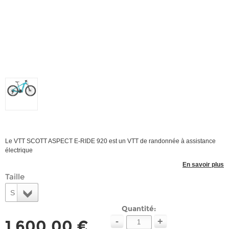
Le VTT SCOTT ASPECT E-RIDE 920 est un VTT de randonnée à assistance
électrique
En savoir plus
Taille
S
Quantité:
-
+
1 600,00 €