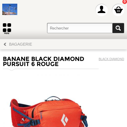
0
BAGAGERIE
BANANE BLACK DIAMOND
BLACK DIAMOND
PURSUIT 6 ROUGE