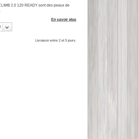
IMB 2.0 120 READY sont des peaux de
s
En savoir plus
M
Livraison entre 2 et 5 jours.