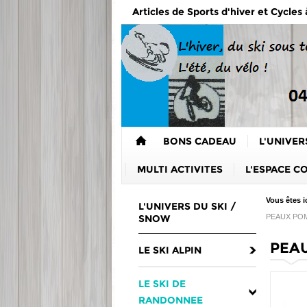
Articles de Sports d'hiver et Cycles
BONS CADEAU
L'UNIVER
MULTI ACTIVITES
L'ESPACE C
Vous êtes ic
L'UNIVERS DU SKI /
SNOW
PEAUX POM
PEAU
LE SKI ALPIN
LE SKI DE
RANDONNEE