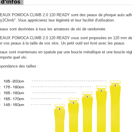
 d'infos
EAUX POMOCA CLIMB 2.0 120 READY sont des peaux de phoque auto adhésiv
2Climb". Vous apprécierez leur légèreté et leur facilité d'utilisation.
eaux sont destinées à tous les amateurs de ski de randonnée.
EAUX POMOCA CLIMB 2.0 120 READY vous sont proposées en 120 mm de larg
ler vos peaux à la taille de vos skis. Un petit outil est livré avec les peaux.
eaux sont maintenues en spatule par une boucle métallique et une boucle régl
importe quel ski.
spondance des tailles :