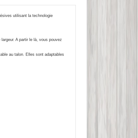
es utilisant la technologie
eur. A partir le là, vous pouvez
able au talon. Elles sont adaptables