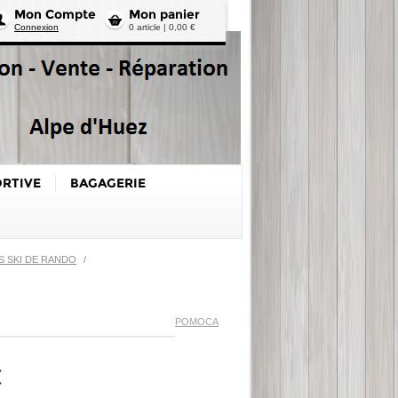
Mon Compte
Mon panier
Connexion
0 article | 0,00 €
ORTIVE
BAGAGERIE
 SKI DE RANDO
/
POMOCA
€