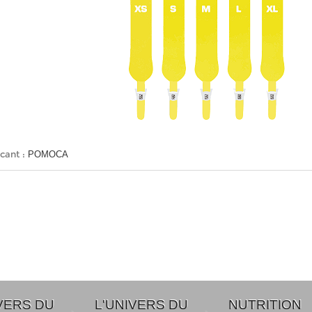
cant :
POMOCA
VERS DU
L'UNIVERS DU
NUTRITION