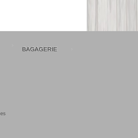
BAGAGERIE
les