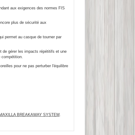
dant aux exigences des normes FIS
encore plus de sécurité aux
qui permet au casque de tourner par
e gérer les impacts répétitifs et une
 compétition.
es pour ne pas perturber l'équilibre
MAXILLA BREAKAWAY SYSTEM
.