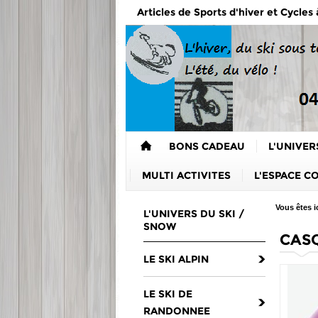
Articles de Sports d'hiver et Cycles
BONS CADEAU
L'UNIVER
MULTI ACTIVITES
L'ESPACE C
Vous êtes ic
L'UNIVERS DU SKI /
SNOW
CASQ
LE SKI ALPIN
LE SKI DE
RANDONNEE