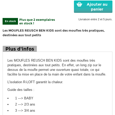
Ajouter au
panier
Plus que 2 exemplaires
Livraison entre 2 et 5 jours.
En stock
en stock !
Les MOUFLES REUSCH BEN KIDS sont des moufles très pratiques,
destinées aux tout petits
Plus d'infos
Les MOUFLES REUSCH BEN KIDS sont des moufles très
pratiques, destinées aux tout petits. En effet, un long zip sur le
dessus de la moufle permet une ouverture quasi totale, ce qui
facilite la mise en place de la main de votre enfant dans la moufle.
L'isolation R-LOFT garantit la chaleur.
Guide des tailles :
1 ---> BABY
2 ---> 2/3 ans
3 ---> 3/4 ans