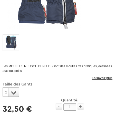
Les MOUFLES REUSCH BEN KIDS sont des moufles très pratiques, destinées
aux tout petits
En savoir plus
Taille des Gants
2
Quantité:
-
+
32,50 €