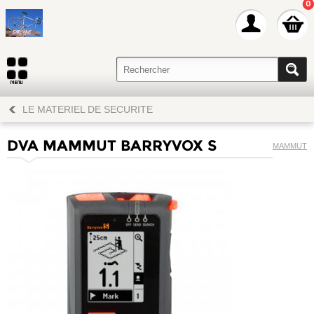
0
LE MATERIEL DE SECURITE
DVA MAMMUT BARRYVOX S
MAMMUT