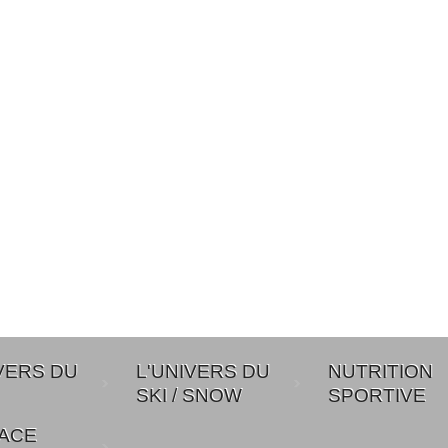
VERS DU
L'UNIVERS DU
NUTRITION
SKI / SNOW
SPORTIVE
PACE