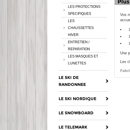
Plus
LES PROTECTIONS
SPECIFIQUES
Vos m
accuei
LES
CHAUSSETTES
HIVER
ENTRETIEN /
REPARATION
Une p
LES MASQUES ET
Les c
LUNETTES
Fabri
LE SKI DE
RANDONNEE
LE SKI NORDIQUE
LE SNOWBOARD
LE TELEMARK