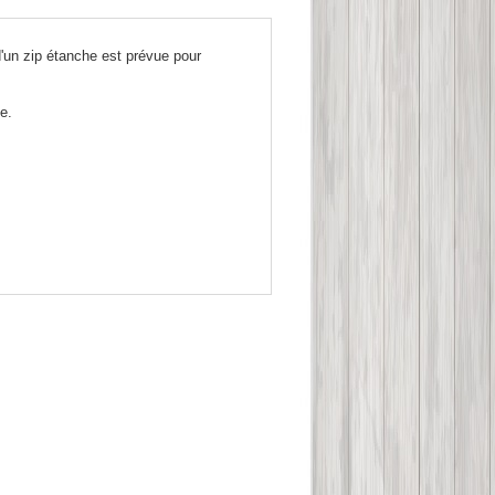
n zip étanche est prévue pour
e.