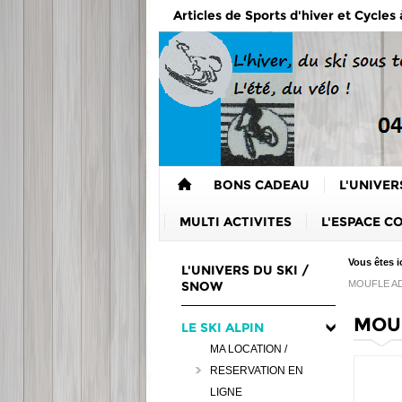
Articles de Sports d'hiver et Cycles
BONS CADEAU
L'UNIVER
MULTI ACTIVITES
L'ESPACE C
Vous êtes ic
L'UNIVERS DU SKI /
SNOW
MOUFLE A
MOU
LE SKI ALPIN
MA LOCATION /
RESERVATION EN
LIGNE