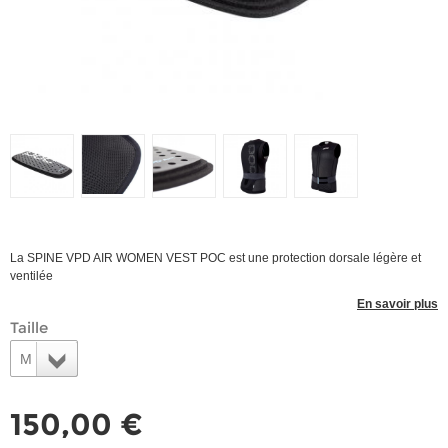
La SPINE VPD AIR WOMEN VEST POC est une protection dorsale légère et
ventilée
En savoir plus
Taille
M
150,00 €