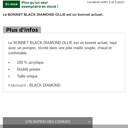
Plus qu'un seul
Livraison entre 2 et 5 jours.
En stock
exemplaire en stock !
Le BONNET BLACK DIAMOND OLLIE est un bonnet actuel,
Plus d'infos
Le BONNET BLACK DIAMOND OLLIE est un bonnet actuel, haut
avec un pompon, tricoté dans une jolie maille souple, chaud et
confortable.
100 % acrylique
Doublé polaire
Taille unique
Fabricant :
BLACK DIAMOND
UTILISATION DES COOKIES
×