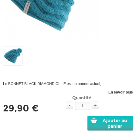
Le BONNET BLACK DIAMOND OLLIE est un bonnet actuel,
En savoir plus
Quantité:
-
+
29,90 €
Ajouter au
panier