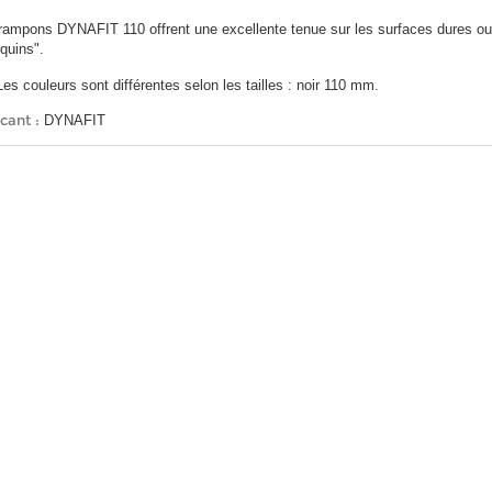
rampons DYNAFIT 110 offrent une excellente tenue sur les surfaces dures ou 
quins".
Les couleurs sont différentes selon les tailles : noir 110 mm.
cant :
DYNAFIT