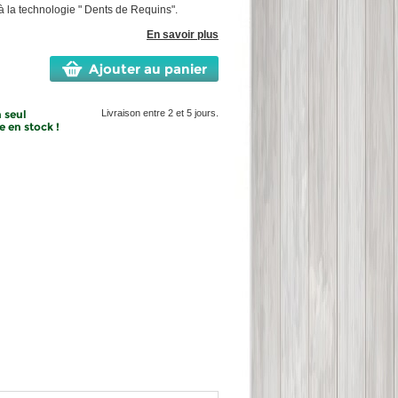
à la technologie " Dents de Requins".
En savoir plus
Ajouter au panier
 seul
Livraison entre 2 et 5 jours.
 en stock !