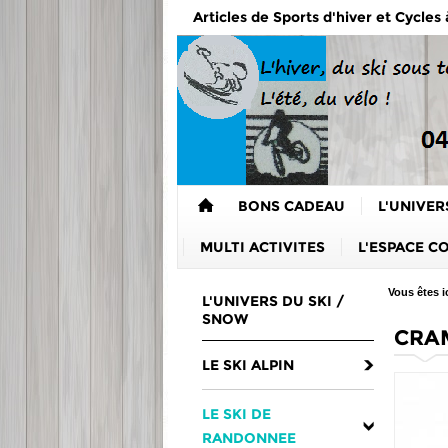
Articles de Sports d'hiver et Cycles
BONS CADEAU
L'UNIVER
MULTI ACTIVITES
L'ESPACE C
Vous êtes ic
L'UNIVERS DU SKI /
SNOW
CRAM
LE SKI ALPIN
LE SKI DE
RANDONNEE