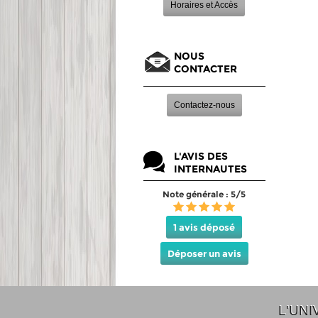
Horaires et Accès
NOUS
CONTACTER
Contactez-nous
L'AVIS DES
INTERNAUTES
Note générale : 5/5
1 avis déposé
Déposer un avis
L'UNI