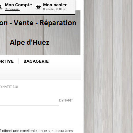
Mon Compte
Mon panier
Connexion
0 article | 0,00 €
ORTIVE
BAGAGERIE
YNAFIT 110
DYNAFIT
ffrent une excellente tenue sur les surfaces