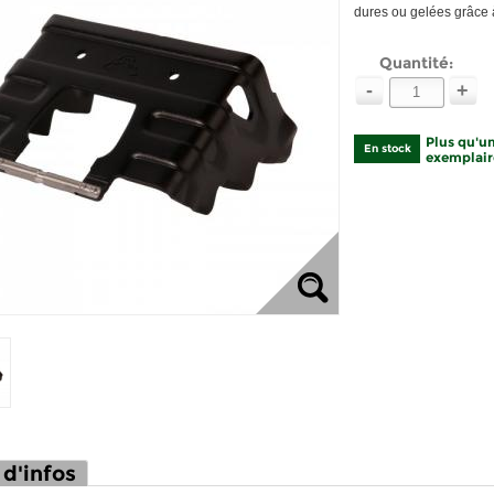
dures ou gelées grâce 
Quantité:
-
+
Plus qu'un
En stock
exemplaire
 d'infos