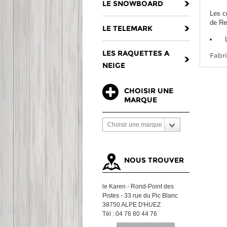
LE SNOWBOARD
Les c
de Re
LE TELEMARK
LES RAQUETTES A
Fabri
NEIGE
CHOISIR UNE
MARQUE
Choisir une marque
NOUS TROUVER
le Karen - Rond-Point des
Pistes - 33 rue du Pic Blanc
38750 ALPE D'HUEZ
Tél : 04 76 80 44 76