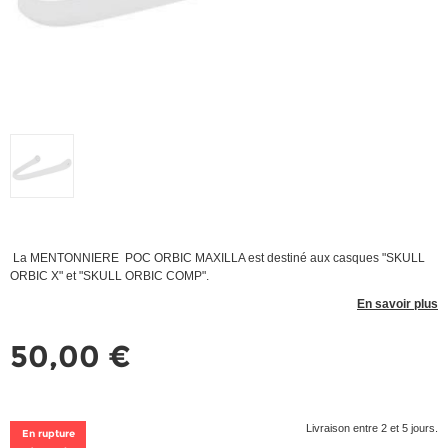
La MENTONNIERE POC ORBIC MAXILLA est destiné aux casques "SKULL
ORBIC X" et "SKULL ORBIC COMP".
En savoir plus
50,00 €
Livraison entre 2 et 5 jours.
En rupture