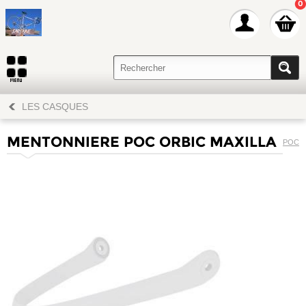
0
LES CASQUES
MENTONNIERE POC ORBIC MAXILLA
POC